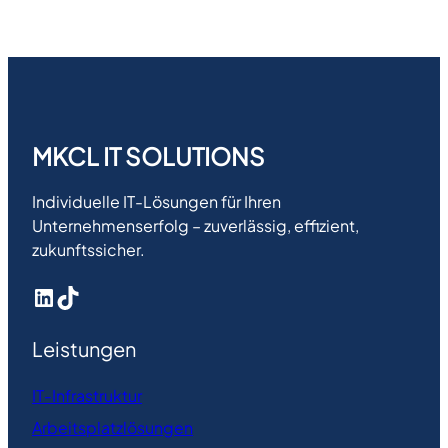
MKCL IT SOLUTIONS
Individuelle IT-Lösungen für Ihren
Unternehmenserfolg – zuverlässig, effizient,
zukunftssicher.
LinkedIn
TikTok
Leistungen
IT-Infrastruktur
Arbeitsplatzlösungen