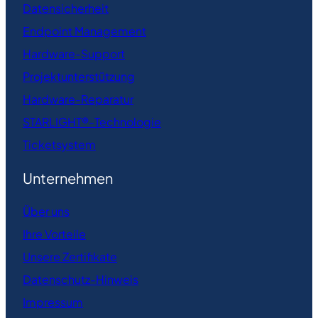
Datensicherheit
Endpoint Management
Hardware-Support
Projektunterstützung
Hardware-Reparatur
STARLIGHT®-Technologie
Ticketsystem
Unternehmen
Über uns
Ihre Vorteile
Unsere Zertifikate
Datenschutz-Hinweis
Impressum