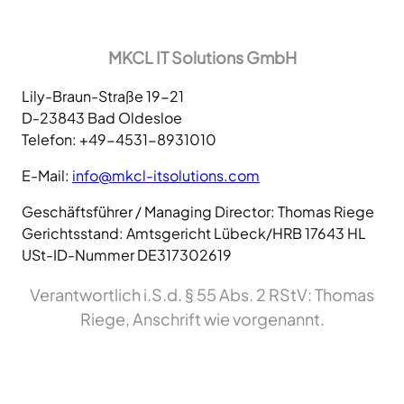
MKCL IT Solutions GmbH
Lily-Braun-Straße 19-21
D-23843 Bad Oldesloe
Telefon: +49-4531-8931010
E-Mail:
info@mkcl-itsolutions.com
Geschäftsführer / Managing Director: Thomas Riege
Gerichtsstand: Amtsgericht Lübeck/HRB 17643 HL
USt-ID-Nummer DE317302619
Verantwortlich i.S.d. § 55 Abs. 2 RStV: Thomas
Riege, Anschrift wie vorgenannt.